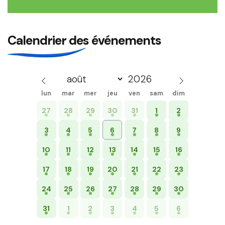
Calendrier des événements
lun
mar
mer
jeu
ven
sam
dim
27
28
29
30
31
1
2
3
4
5
6
7
8
9
10
11
12
13
14
15
16
17
18
19
20
21
22
23
24
25
26
27
28
29
30
31
1
2
3
4
5
6