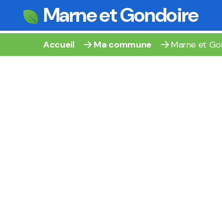
Marne et Gondoire
Accueil
Ma commune
Marne et Go