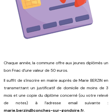
Chaque année, la commune offre aux jeunes diplômés un
bon Fnac d’une valeur de 50 euros.
Il suffit de s’inscrire en mairie auprès de Marie BERZIN en
transmettant un justificatif de domicile de moins de 3
mois et une copie du diplôme concerné (ou votre relevé
de notes) à l’adresse email suivante :
marie.berzin@conches-sur-gondoire.fr
.