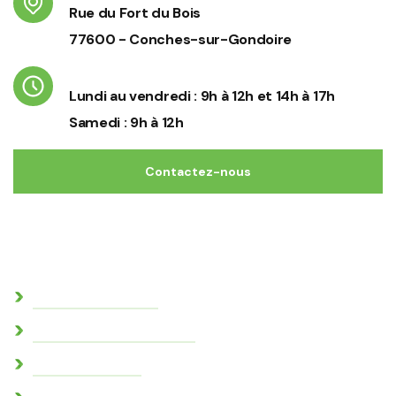
Rue du Fort du Bois
77600 - Conches-sur-Gondoire
Horaires d'ouverture
Lundi au vendredi : 9h à 12h et 14h à 17h
Samedi : 9h à 12h
Contactez-nous
Commune
Actes administratifs
Conseil consultatif citoyen
Conseil municipal