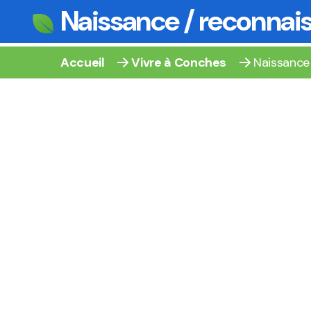
Naissance / reconnai
Accueil
Vivre à Conches
Naissance